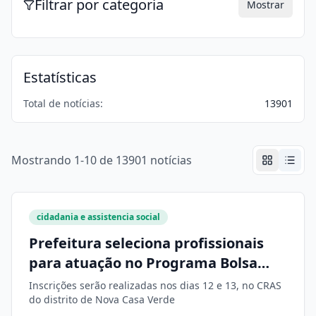
Filtrar por categoria
Mostrar
Estatísticas
Total de notícias:
13901
Mostrando 1-10 de 13901 notícias
cidadania e assistencia social
Prefeitura seleciona profissionais
para atuação no Programa Bolsa
Família
Inscrições serão realizadas nos dias 12 e 13, no CRAS
do distrito de Nova Casa Verde