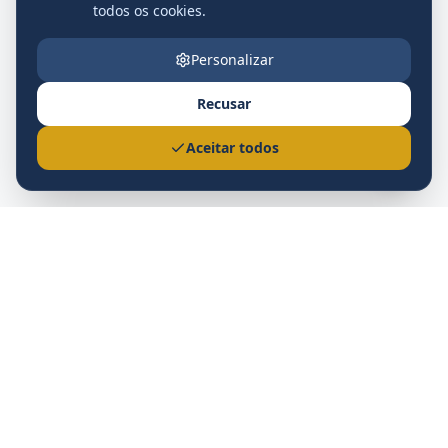
todos os cookies.
Personalizar
Recusar
Nova
Aceitar todos
Prefeitura Municipal
Nova Andradina