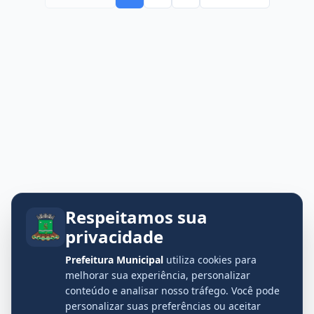
Respeitamos sua
privacidade
Prefeitura Municipal
utiliza cookies para
melhorar sua experiência, personalizar
conteúdo e analisar nosso tráfego. Você pode
personalizar suas preferências ou aceitar